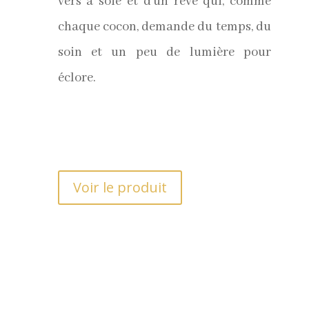
vers à soie et d’un rêve qui, comme
chaque cocon, demande du temps, du
soin et un peu de lumière pour
éclore.
Voir le produit