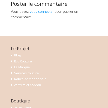
Poster le commentaire
Vous devez
vous connecter
pour publier un
commentaire.
Le Projet
Blog
Eco Couture
La Marque
Services couture
Robes de mariée soie
coffrets et cadeau
Boutique
Accessoires