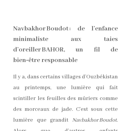
Navbakhor Boudot : de l’enfance
minimaliste aux taies
d’oreiller BAHOR, un fil de
bien‑être responsable
Il y a, dans certains villages d’Ouzbékistan
au printemps, une lumière qui fait
scintiller les feuilles des mûriers comme
des morceaux de jade. C’est sous cette
lumière que grandit
Navbakhor Boudot
.
Alors que d’autres enfants