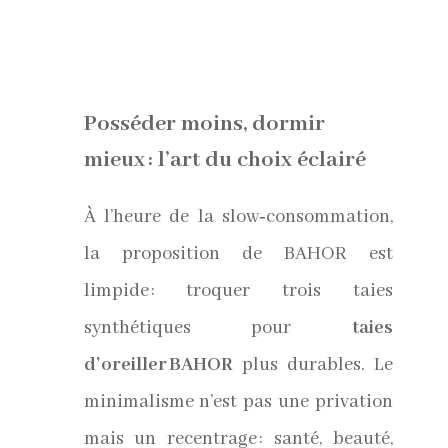
Posséder moins, dormir
mieux : l’art du choix éclairé
À l’heure de la slow‑consommation,
la proposition de BAHOR est
limpide : troquer trois taies
synthétiques pour
taies
d’oreiller BAHOR
plus durables. Le
minimalisme n’est pas une privation
mais un recentrage : santé, beauté,