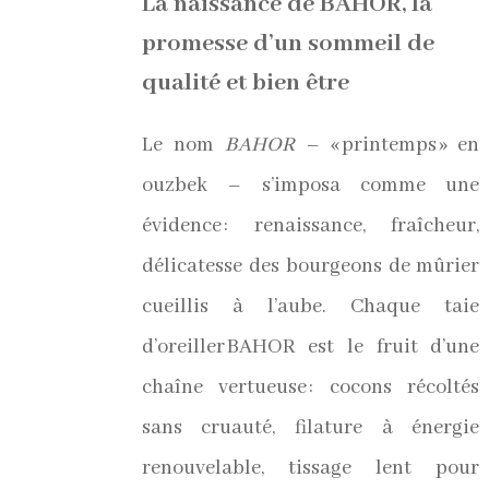
La naissance de BAHOR, la
promesse d’un sommeil de
qualité et bien être
Le nom
BAHOR
– « printemps » en
ouzbek – s’imposa comme une
évidence : renaissance, fraîcheur,
délicatesse des bourgeons de mûrier
cueillis à l’aube. Chaque taie
d’oreiller BAHOR est le fruit d’une
chaîne vertueuse : cocons récoltés
sans cruauté, filature à énergie
renouvelable, tissage lent pour