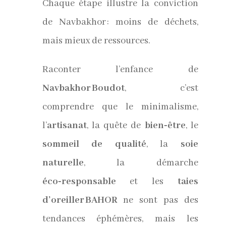
Chaque étape illustre la conviction
de Navbakhor : moins de déchets,
mais mieux de ressources.
Raconter l’enfance de
Navbakhor Boudot
, c’est
comprendre que le minimalisme,
l’
artisanat
, la quête de
bien‑être
, le
sommeil de qualité
, la
soie
naturelle
, la démarche
éco‑responsable
et les
taies
d’oreiller BAHOR
ne sont pas des
tendances éphémères, mais les