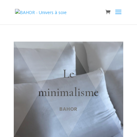
Le
minimalisme
BAHOR