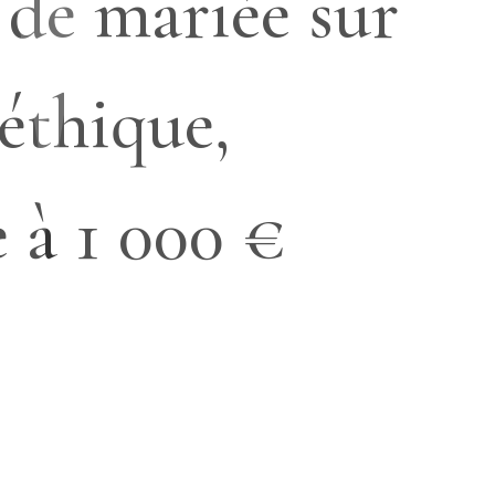
 de mariée sur
éthique,
e à 1 000 €