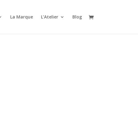
La Marque
L’Atelier
Blog